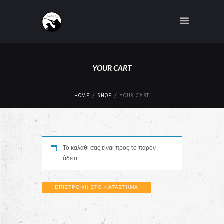
YOUR CART
HOME
SHOP
YOUR CART
Το καλάθι σας είναι προς το παρόν
άδειο.
ΕΠΙΣΤΡΟΦΉ ΣΤΟ ΚΑΤΆΣΤΗΜΑ