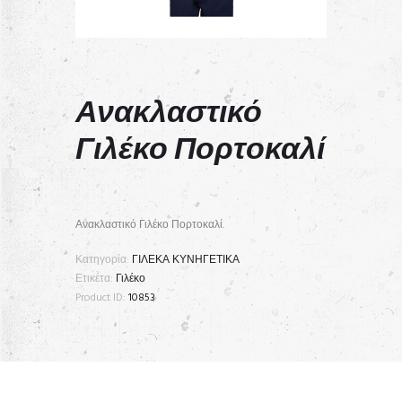
Ανακλαστικό
Γιλέκο Πορτοκαλί
Ανακλαστικό Γιλέκο Πορτοκαλί.
Κατηγορία:
ΓΙΛΕΚΑ ΚΥΝΗΓΕΤΙΚΑ
Ετικέτα:
Γιλέκο
Product ID:
10853