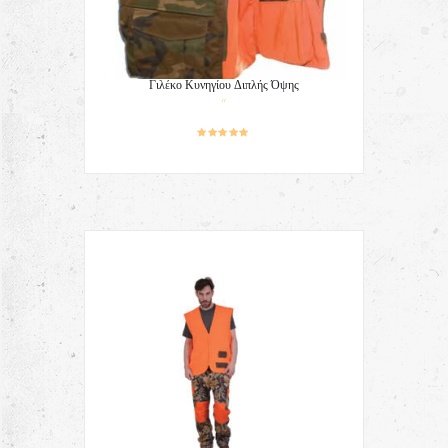
Γιλέκο Κυνηγίου Διπλής Όψης