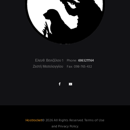
Ελευθ. Βενιζέλου 1
Phone:
6983211164
Ζεστή Μεσολογγίου
Fax: 098-765-432
Hostrocket
© 2026 All Rights Reserved. Terms of Use
and Privacy Policy.