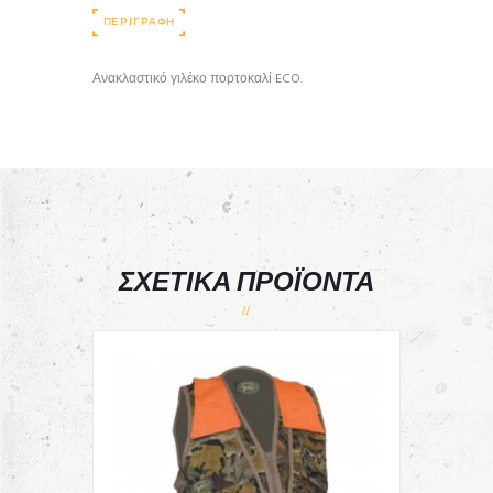
ΠΕΡΙΓΡΑΦΉ
Ανακλαστικό γιλέκο πορτοκαλί ECO.
ΣΧΕΤΙΚΆ ΠΡΟΪΌΝΤΑ