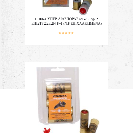
COBRA ΥΠΕΡ-ΔΙΑΣΠΟΡΑΣ MG2 38γρ. 2
ΕΠΙΣΤΡΩΣΕΩΝ 8+9 (Ν.8 ΕΠΙΧΑΛΚΩΜΕΝΑ)