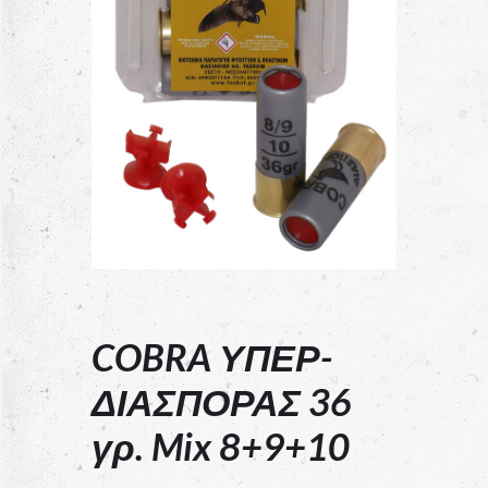
COBRA ΥΠΕΡ-
ΔΙΑΣΠΟΡΑΣ 36
γρ. Mix 8+9+10