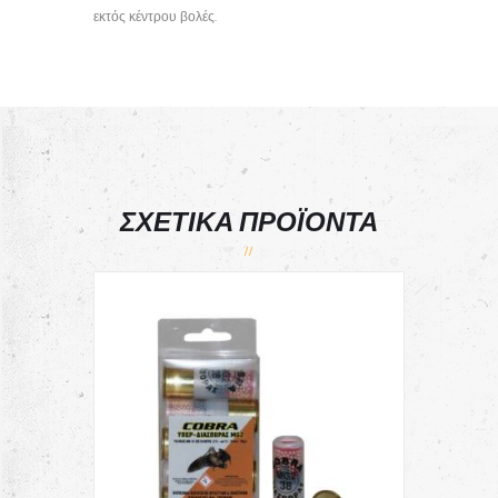
εκτός κέντρου βολές.
ΣΧΕΤΙΚΆ ΠΡΟΪΌΝΤΑ