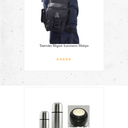
Τσαντάκι Μηρού Survivors Μαύρο