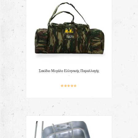
Σακίδιο Μεγάλο Ελληνικής Παραλλαγής