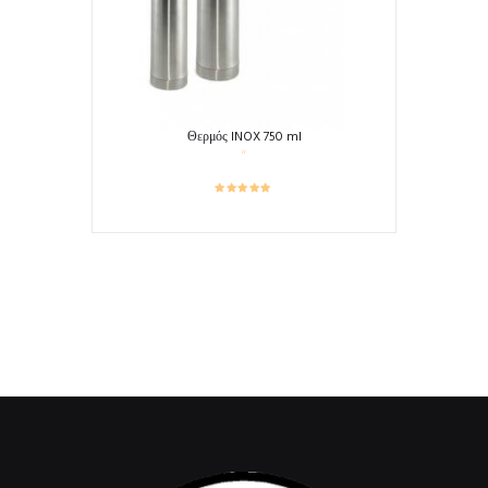
Θερμός INOX 750 ml