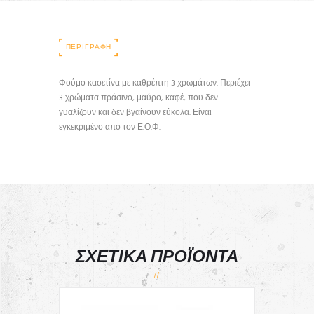
ΠΕΡΙΓΡΑΦΉ
Φούμο κασετίνα με καθρέπτη 3 χρωμάτων. Περιέχει
3 χρώματα πράσινο, μαύρο, καφέ, που δεν
γυαλίζουν και δεν βγαίνουν εύκολα. Είναι
εγκεκριμένο από τον Ε.Ο.Φ.
ΣΧΕΤΙΚΆ ΠΡΟΪΌΝΤΑ