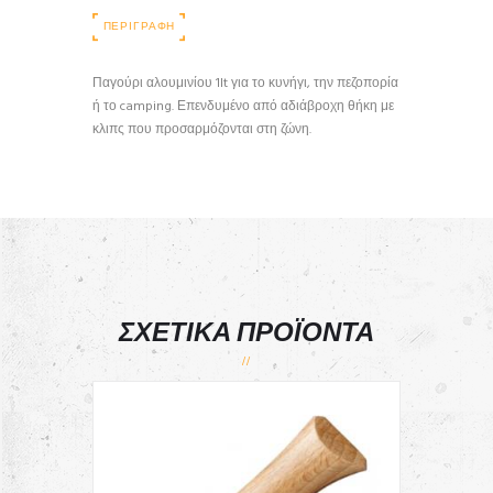
ΠΕΡΙΓΡΑΦΉ
Παγούρι αλουμινίου 1lt για το κυνήγι, την πεζοπορία
ή το camping. Επενδυμένο από αδιάβροχη θήκη με
κλιπς που προσαρμόζονται στη ζώνη.
ΣΧΕΤΙΚΆ ΠΡΟΪΌΝΤΑ