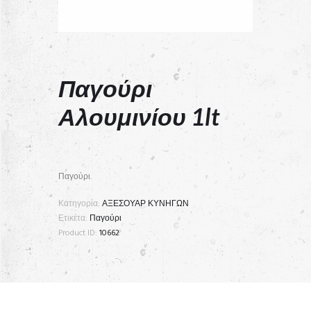
Παγούρι
Αλουμινίου 1lt
Παγούρι.
Κατηγορία:
ΑΞΕΣΟΥΑΡ ΚΥΝΗΓΩΝ
Ετικέτα:
Παγούρι
Product ID:
10662