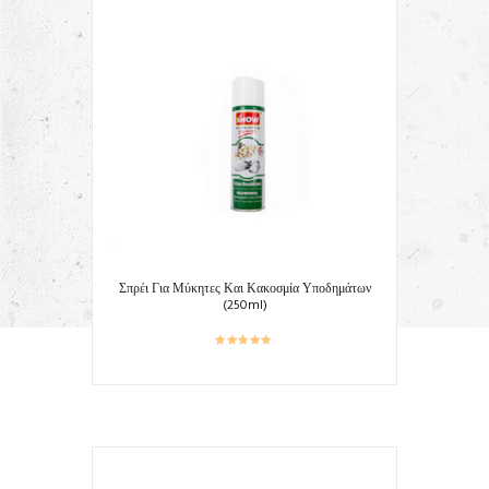
Σπρέι Για Μύκητες Και Κακοσμία Υποδημάτων
(250ml)