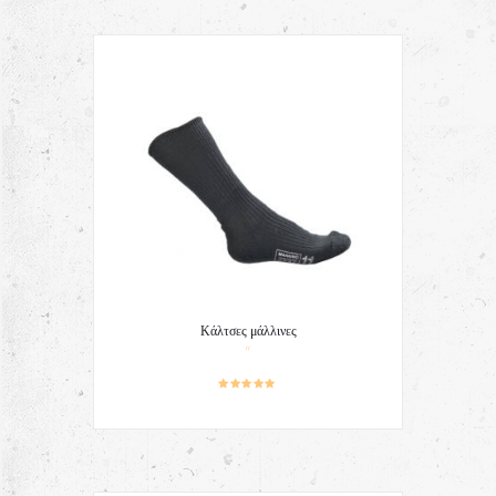
Κάλτσες μάλλινες