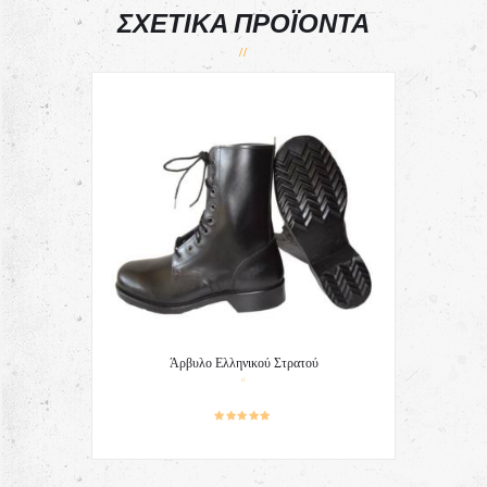
ΣΧΕΤΙΚΆ ΠΡΟΪΌΝΤΑ
Άρβυλο Ελληνικού Στρατού