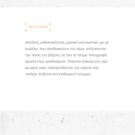
ΠΕΡΙΓΡΑΦΉ
Mεγάλης ανθεκτικότητας μαλακό και ελαστικό gel με
κυψέλες που αποθηκεύουν τον αέρα, απλώνοντας
την πίεση του βάρους σε όλο το πέλμα. Απορροφά
άριστα τους κραδασμούς. Πλένεται εύκολα στο χέρι
με κρύο νερό, εξασφαλίζοντας την υγιεινή των
ποδιών. Κόβεται στο επιθυμητό νούμερο.