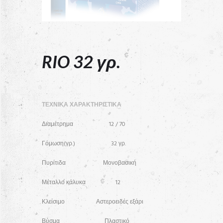
RIO 32 γρ.
ΤΕΧΝΙΚΑ ΧΑΡΑΚΤΗΡΙΣΤΙΚΑ
Διαμέτρημα 12 / 70
Γόμωση(γρ.) 32 γρ.
Πυρίτιδα Μονοβασική
Μέταλλο κάλυκα 12
Κλείσιμο Αστεροειδές εξάρι
Βύσμα Πλαστικό