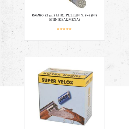
RAMBO 32 γρ. 2 ΕΠΙΣΤΡΩΣΕΩΝ Ν. 8+9 (Ν.8
ΕΠΙΝΙΚΕΛΩΜΕΝΑ)