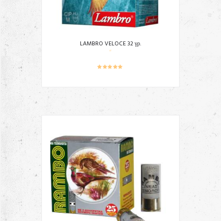
LAMBRO VELOCE 32 γρ.