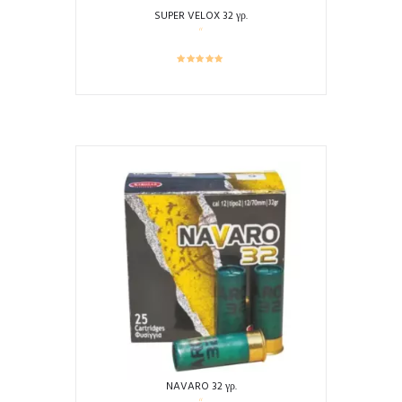
SUPER VELOX 32 γρ.
NAVARO 32 γρ.