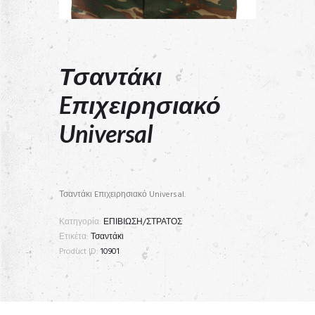
Τσαντάκι
Eπιχειρησιακό
Universal
Τσαντάκι Eπιχειρησιακό Universal.
Κατηγορία:
ΕΠΙΒΙΩΣΗ/ΣΤΡΑΤΟΣ
Ετικέτα:
Τσαντάκι
Product ID:
10901