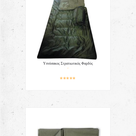
Υπνόσακος Στρατιωτικός Φαρδύς