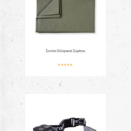
Σεντόνι Ελληνικού Στράτου