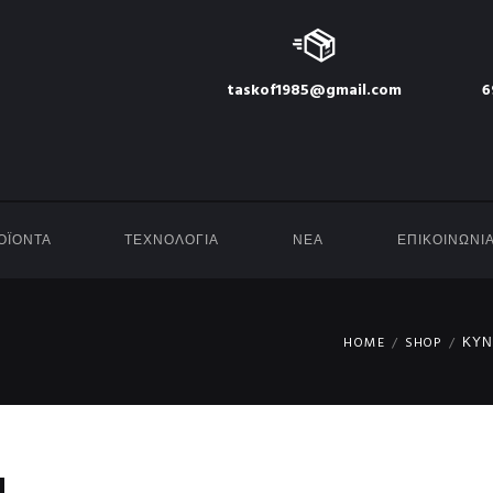
taskof1985@gmail.com
6
ΟΪΟΝΤΑ
ΤΕΧΝΟΛΟΓΙΑ
ΝΕΑ
ΕΠΙΚΟΙΝΩΝΙ
HOME
SHOP
ΚΥΝ