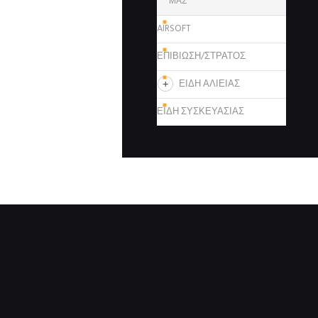
ΜΑΣ
AIRSOFT
ΕΠΙΒΙΩΣΗ/ΣΤΡΑΤΟΣ
ΕΙΔΗ ΑΛΙΕΙΑΣ
ΕΙΔΗ ΣΥΣΚΕΥΑΣΙΑΣ