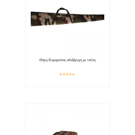
Θήκη Καραμπίνας αδιάβροχη με τσέπη