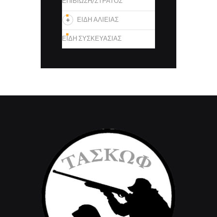
ΕΠΙΒΙΩΣΗ/ΣΤΡΑΤΟΣ
ΕΙΔΗ ΑΛΙΕΙΑΣ
ΕΙΔΗ ΣΥΣΚΕΥΑΣΙΑΣ