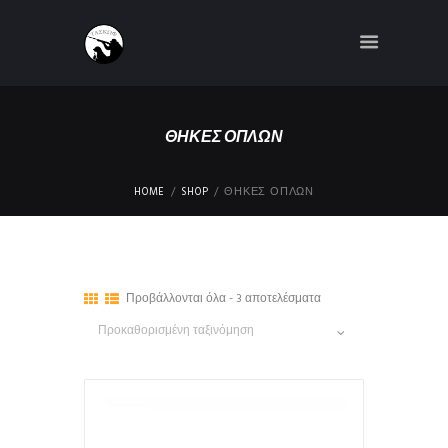
ΘΗΚΕΣ ΟΠΛΩΝ
HOME
SHOP
ΘΗΚΕΣ ΟΠΛΩΝ
Προβάλλονται όλα - 3 αποτελέσματα