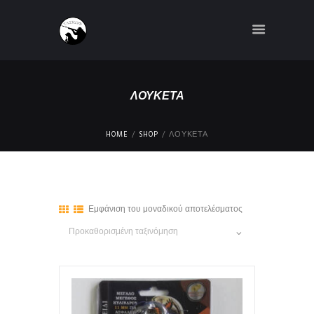
ΛΟΥΚΈΤΑ
HOME
SHOP
ΛΟΥΚΈΤΑ
Εμφάνιση του μοναδικού αποτελέσματος