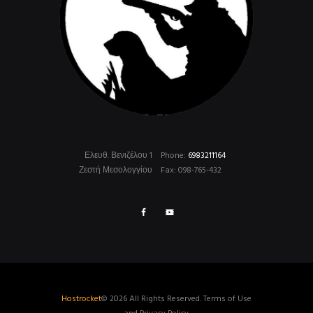
Ελευθ. Βενιζέλου 1
Phone:
6983211164
Ζεστή Μεσολογγίου
Fax: 098-765-432
Hostrocket
© 2026 All Rights Reserved. Terms of Use