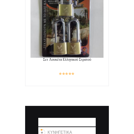
Σετ Λουκέτα Ελληνικού Στρατού
ΚΑΤΗΓΟΡΙΕΣ
ΚΥΝΗΓΕΤΙΚΑ