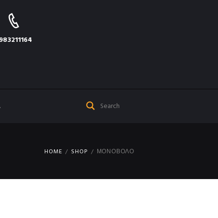
983211164
Α
HOME
SHOP
ΜΟΝΟΒΟΛΟ