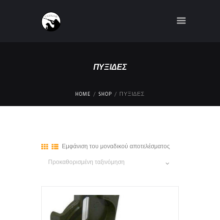
ΠΥΞΊΔΕΣ
HOME
SHOP
ΠΥΞΊΔΕΣ
Εμφάνιση του μοναδικού αποτελέσματος