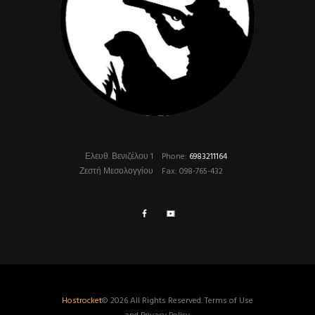
Ελευθ. Βενιζέλου 1
Phone:
6983211164
Ζεστή Μεσολογγίου
Fax: 098-765-432
Hostrocket
© 2026 All Rights Reserved. Terms of Use