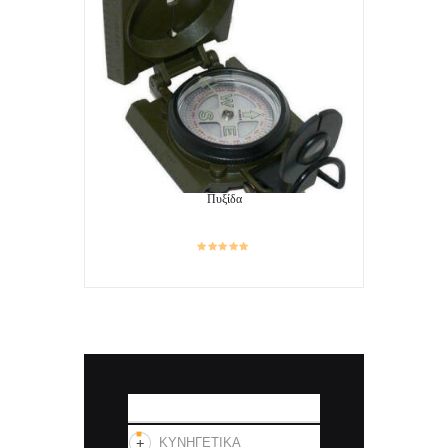
Πυξίδα
ΚΑΤΗΓΟΡΙΕΣ
ΚΥΝΗΓΕΤΙΚΑ