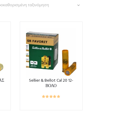
ΑΣ
Sellier & Bellot Cal 20 12-
ΒΟΛΟ